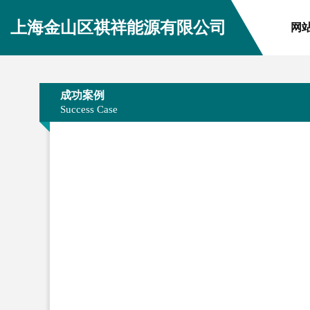
上海金山区祺祥能源有限公司
网
成功案例
Success Case