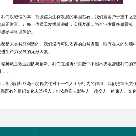
，我们以诚信为本，视诚信为生存发展的牢固基石，我们置客户于重中之
的真正财富。让每一位员工发挥其潜能，实现梦想，为企业发展多做贡献
积极参与环境保护。
品都是人类智慧创造的。我们没有可以依存的自然资源，唯有在人的头脑
促进生产力发展的无形因素。
种精神就是敬业团队与创新。我们在挫折和失败中不屈不挠地营建我们的
训……
善，但我们却丝毫不弱视文化对于一个人组织行为的作用。我们把组织文
依靠既有的组织文化去选择人，也依靠它去影响人，改变人，约束人。文