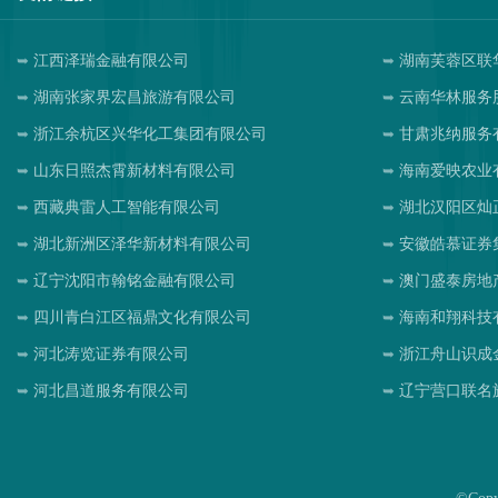
江西泽瑞金融有限公司
湖南芙蓉区联
湖南张家界宏昌旅游有限公司
云南华林服务
浙江余杭区兴华化工集团有限公司
甘肃兆纳服务
山东日照杰霄新材料有限公司
海南爱映农业
西藏典雷人工智能有限公司
湖北汉阳区灿
湖北新洲区泽华新材料有限公司
安徽皓慕证券
辽宁沈阳市翰铭金融有限公司
澳门盛泰房地
四川青白江区福鼎文化有限公司
海南和翔科技
河北涛览证券有限公司
浙江舟山识成
河北昌道服务有限公司
辽宁营口联名